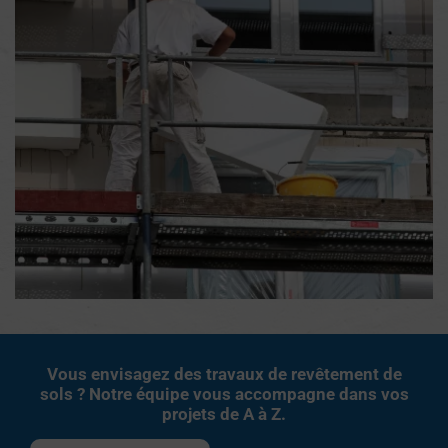
Vous envisagez des travaux de revêtement de
sols ? Notre équipe vous accompagne dans vos
projets de A à Z.